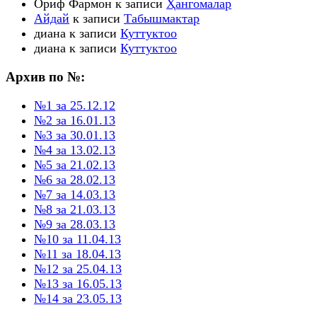
Ориф Фармон
к записи
Ҳангомалар
Айдай
к записи
Табышмактар
диана
к записи
Куттуктоо
диана
к записи
Куттуктоо
Архив по №:
№1 за 25.12.12
№2 за 16.01.13
№3 за 30.01.13
№4 за 13.02.13
№5 за 21.02.13
№6 за 28.02.13
№7 за 14.03.13
№8 за 21.03.13
№9 за 28.03.13
№10 за 11.04.13
№11 за 18.04.13
№12 за 25.04.13
№13 за 16.05.13
№14 за 23.05.13