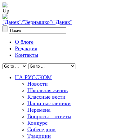
О блоге
Редакция
Контакты
НА РУССКОМ
Новости
Школьная жизнь
Классные вести
Наши наставники
Перемена
Вопросы – ответы
Конкурс
Собеседник
Традиции