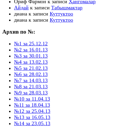
Ориф Фармон
к записи
Ҳангомалар
Айдай
к записи
Табышмактар
диана
к записи
Куттуктоо
диана
к записи
Куттуктоо
Архив по №:
№1 за 25.12.12
№2 за 16.01.13
№3 за 30.01.13
№4 за 13.02.13
№5 за 21.02.13
№6 за 28.02.13
№7 за 14.03.13
№8 за 21.03.13
№9 за 28.03.13
№10 за 11.04.13
№11 за 18.04.13
№12 за 25.04.13
№13 за 16.05.13
№14 за 23.05.13