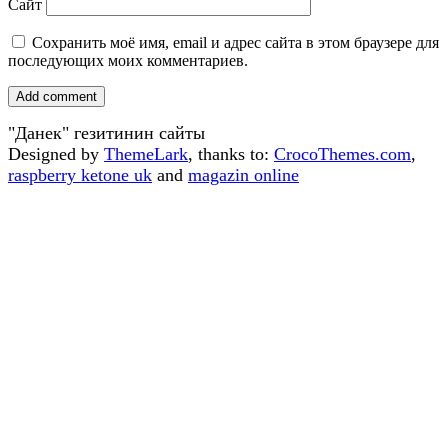
Сайт
Сохранить моё имя, email и адрес сайта в этом браузере для
последующих моих комментариев.
"Данек" гезитинин сайты
Designed by
ThemeLark
, thanks to:
CrocoThemes.com
,
raspberry ketone uk
and
magazin online