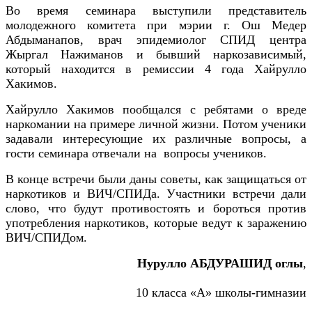
Во время семинара выступили представитель
молодежного комитета при мэрии г. Ош Медер
Абдыманапов, врач эпидемиолог СПИД центра
Жыргал Нажиманов и бывший наркозависимый,
который находится в ремиссии 4 года Хайрулло
Хакимов.
Хайрулло Хакимов пообщался с ребятами о вреде
наркомании на примере личной жизни. Потом ученики
задавали интересующие их различные вопросы, а
гости семинара отвечали на вопросы учеников.
В конце встречи были даны советы, как защищаться от
наркотиков и ВИЧ/СПИДа. Участники встречи дали
слово, что будут противостоять и бороться против
употребления наркотиков, которые ведут к заражению
ВИЧ/СПИДом.
Нурулло АБДУРАШИД оглы
,
уч
10 класса «А» школы-гимназии