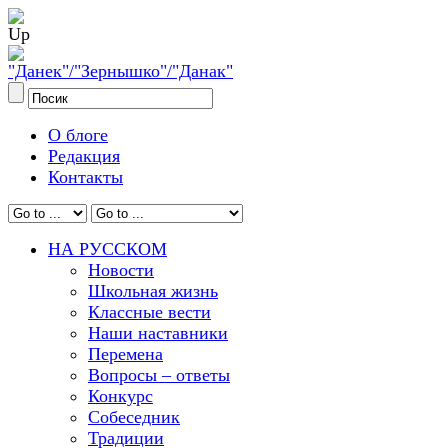
О блоге
Редакция
Контакты
НА РУССКОМ
Новости
Школьная жизнь
Классные вести
Наши наставники
Перемена
Вопросы – ответы
Конкурс
Собеседник
Традиции