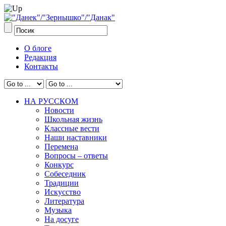
О блоге
Редакция
Контакты
НА РУССКОМ
Новости
Школьная жизнь
Классные вести
Наши наставники
Перемена
Вопросы – ответы
Конкурс
Собеседник
Традиции
Искусство
Литература
Музыка
На досуге