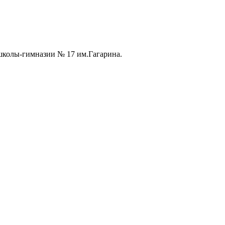
колы-гимназии № 17 им.Гагарина.