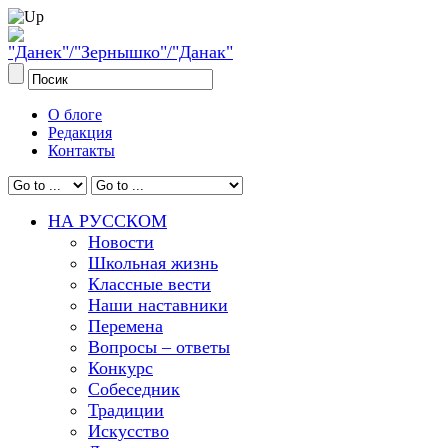
О блоге
Редакция
Контакты
НА РУССКОМ
Новости
Школьная жизнь
Классные вести
Наши наставники
Перемена
Вопросы – ответы
Конкурс
Собеседник
Традиции
Искусство