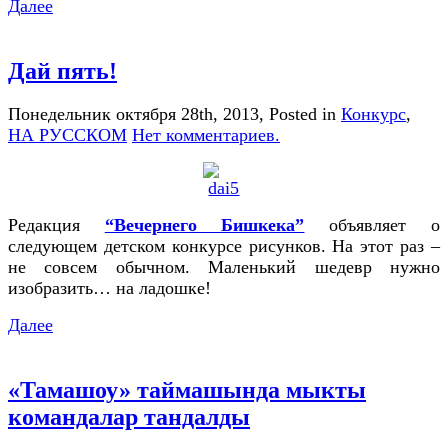
Далее
Дай пять!
Понедельник октября 28th, 2013
, Posted in
Конкурс
,
НА РУССКОМ
Нет комментариев.
Редакция
“Вечернего Бишкека”
объявляет о
следующем детском конкурсе рисунков. На этот раз –
не совсем обычном. Маленький шедевр нужно
изобразить… на ладошке!
Далее
«Тамашоу» таймашында мыкты
командалар тандалды