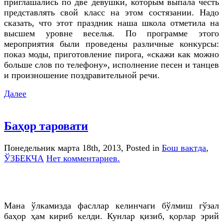
приглашались по две девушки, которым выпала честь
представлять свой класс на этом состязании. Надо
сказать, что этот праздник наша школа отметила на
высшем уровне веселья. По программе этого
мероприятия были проведены различные конкурсы:
показ моды, приготовление пирога, «скажи как можно
больше слов по телефону», исполнение песен и танцев
и произношение поздравительной речи.
Далее
Баҳор таровати
Понедельник марта 18th, 2013
, Posted in
Бош вактда
,
ЎЗБЕКЧА
Нет комментариев.
Мана ўлкамизда фасллар келинчаги бўлмиш гўзал
баҳор ҳам кириб келди. Кунлар қизиб, қорлар эрий