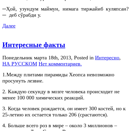
─Ҳой, узундум маймун, нимага тиржайиб куляпсан?
─ деб сўрабди у.
Далее
Интересные факты
Понедельник марта 18th, 2013
, Posted in
Интересно
,
НА РУССКОМ
Нет комментариев.
1.Между плитами пирамиды Хеопса невозможно
просунуть лезвие.
2. Каждую секунду в мозге человека происходит не
менее 100 000 химических реакций.
3. Когда человек рождается, он имеет 300 костей, но к
25-летию их остается только 206 (срастаются).
4. Больше всего роз в мире – около 3 миллионов –