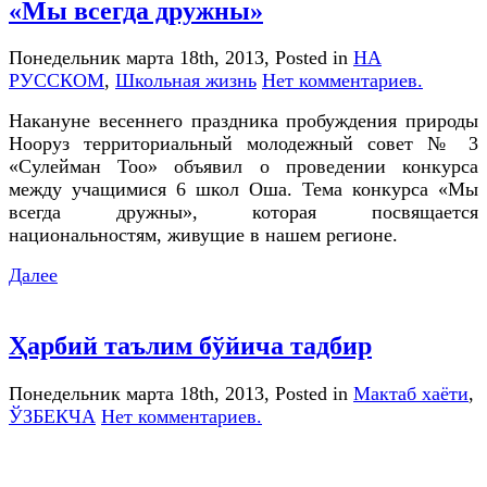
«Мы всегда дружны»
Понедельник марта 18th, 2013
, Posted in
НА
РУССКОМ
,
Школьная жизнь
Нет комментариев.
Накануне весеннего праздника пробуждения природы
Нооруз территориальный молодежный совет № 3
«Сулейман Тоо» объявил о проведении конкурса
между учащимися 6 школ Оша. Тема конкурса «Мы
всегда дружны», которая посвящается
национальностям, живущие в нашем регионе.
Далее
Ҳарбий таълим бўйича тадбир
Понедельник марта 18th, 2013
, Posted in
Мактаб хаёти
,
ЎЗБЕКЧА
Нет комментариев.