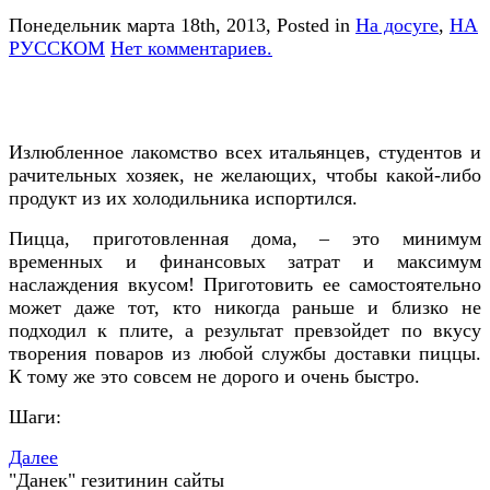
Понедельник марта 18th, 2013
, Posted in
На досуге
,
НА
РУССКОМ
Нет комментариев.
Излюбленное лакомство всех итальянцев, студентов и
рачительных хозяек, не желающих, чтобы какой-либо
продукт из их холодильника испортился.
Пицца, приготовленная дома, – это минимум
временных и финансовых затрат и максимум
наслаждения вкусом! Приготовить ее самостоятельно
может даже тот, кто никогда раньше и близко не
подходил к плите, а результат превзойдет по вкусу
творения поваров из любой службы доставки пиццы.
К тому же это совсем не дорого и очень быстро.
Шаги:
Далее
"Данек" гезитинин сайты