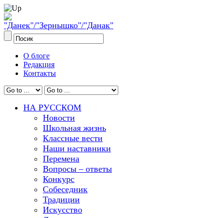
О блоге
Редакция
Контакты
НА РУССКОМ
Новости
Школьная жизнь
Классные вести
Наши наставники
Перемена
Вопросы – ответы
Конкурс
Собеседник
Традиции
Искусство