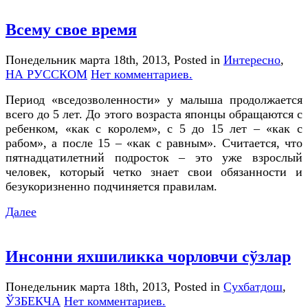
Всему свое время
Понедельник марта 18th, 2013
, Posted in
Интересно
,
НА РУССКОМ
Нет комментариев.
Период «вседозволенности» у малыша продолжается
всего до 5 лет. До этого возраста японцы обращаются с
ребенком, «как с королем», с 5 до 15 лет – «как с
рабом», а после 15 – «как с равным». Считается, что
пятнадцатилетний подросток – это уже взрослый
человек, который четко знает свои обязанности и
безукоризненно подчиняется правилам.
Далее
Инсонни яхшиликка чорловчи сўзлар
Понедельник марта 18th, 2013
, Posted in
Сухбатдош
,
ЎЗБЕКЧА
Нет комментариев.