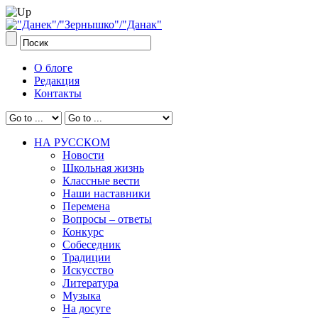
О блоге
Редакция
Контакты
НА РУССКОМ
Новости
Школьная жизнь
Классные вести
Наши наставники
Перемена
Вопросы – ответы
Конкурс
Собеседник
Традиции
Искусство
Литература
Музыка
На досуге