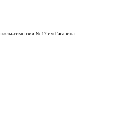
колы-гимназии № 17 им.Гагарина.