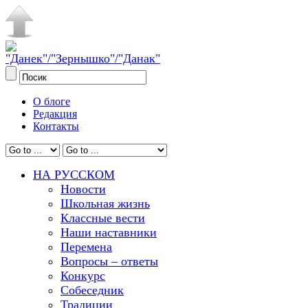
О блоге
Редакция
Контакты
НА РУССКОМ
Новости
Школьная жизнь
Классные вести
Наши наставники
Перемена
Вопросы – ответы
Конкурс
Собеседник
Традиции