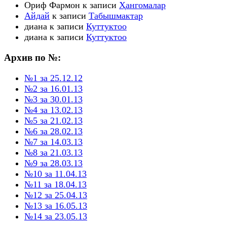
Ориф Фармон
к записи
Ҳангомалар
Айдай
к записи
Табышмактар
диана
к записи
Куттуктоо
диана
к записи
Куттуктоо
Архив по №:
№1 за 25.12.12
№2 за 16.01.13
№3 за 30.01.13
№4 за 13.02.13
№5 за 21.02.13
№6 за 28.02.13
№7 за 14.03.13
№8 за 21.03.13
№9 за 28.03.13
№10 за 11.04.13
№11 за 18.04.13
№12 за 25.04.13
№13 за 16.05.13
№14 за 23.05.13