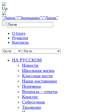
О блоге
Редакция
Контакты
НА РУССКОМ
Новости
Школьная жизнь
Классные вести
Наши наставники
Перемена
Вопросы – ответы
Конкурс
Собеседник
Традиции