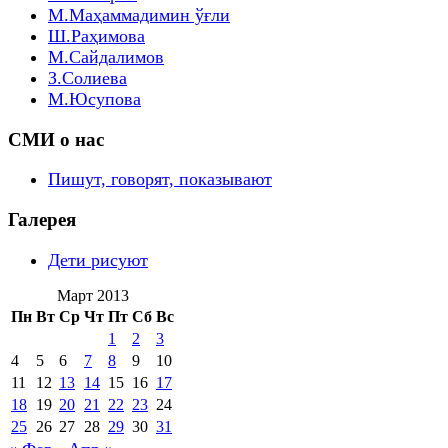
М.Маҳаммадимин ўғли
Ш.Раҳимова
М.Сайдалимов
З.Солиева
М.Юсупова
СМИ о нас
Пишут, говорят, показывают
Галерея
Дети рисуют
Март 2013
Пн
Вт
Ср
Чт
Пт
Сб
Вс
1
2
3
4
5
6
7
8
9
10
11
12
13
14
15
16
17
18
19
20
21
22
23
24
25
26
27
28
29
30
31