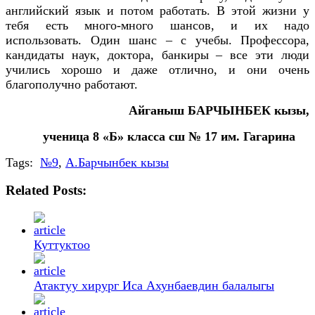
английский язык и потом работать. В этой жизни у
тебя есть много-много шансов, и их надо
использовать. Один шанс – с учебы. Профессора,
кандидаты наук, доктора, банкиры – все эти люди
учились хорошо и даже отлично, и они очень
благополучно работают.
Айганыш БАРЧЫНБЕК кызы,
ученица 8 «Б» класса сш № 17 им. Гагарина
Tags:
№9
,
А.Барчынбек кызы
Related Posts:
Куттуктоо
Атактуу хирург Иса Ахунбаевдин балалыгы