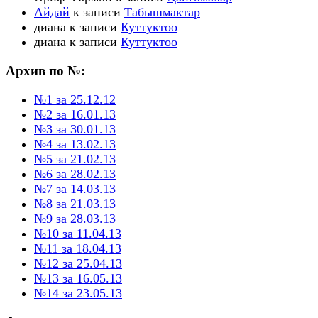
Айдай
к записи
Табышмактар
диана
к записи
Куттуктоо
диана
к записи
Куттуктоо
Архив по №:
№1 за 25.12.12
№2 за 16.01.13
№3 за 30.01.13
№4 за 13.02.13
№5 за 21.02.13
№6 за 28.02.13
№7 за 14.03.13
№8 за 21.03.13
№9 за 28.03.13
№10 за 11.04.13
№11 за 18.04.13
№12 за 25.04.13
№13 за 16.05.13
№14 за 23.05.13