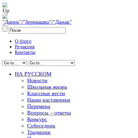
О блоге
Редакция
Контакты
НА РУССКОМ
Новости
Школьная жизнь
Классные вести
Наши наставники
Перемена
Вопросы – ответы
Конкурс
Собеседник
Традиции