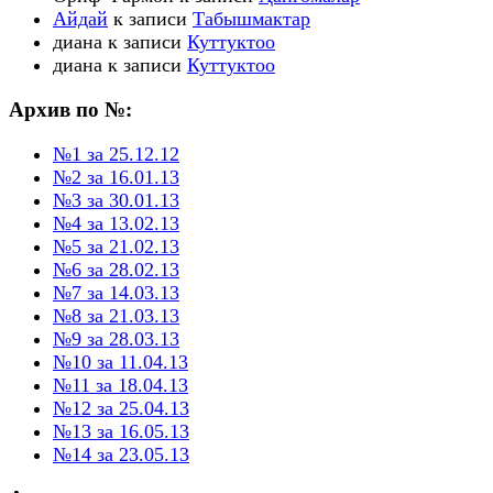
Айдай
к записи
Табышмактар
диана
к записи
Куттуктоо
диана
к записи
Куттуктоо
Архив по №:
№1 за 25.12.12
№2 за 16.01.13
№3 за 30.01.13
№4 за 13.02.13
№5 за 21.02.13
№6 за 28.02.13
№7 за 14.03.13
№8 за 21.03.13
№9 за 28.03.13
№10 за 11.04.13
№11 за 18.04.13
№12 за 25.04.13
№13 за 16.05.13
№14 за 23.05.13