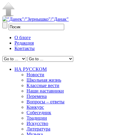
О блоге
Редакция
Контакты
НА РУССКОМ
Новости
Школьная жизнь
Классные вести
Наши наставники
Перемена
Вопросы – ответы
Конкурс
Собеседник
Традиции
Искусство
Литература
Музыка