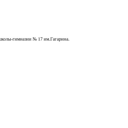
колы-гимназии № 17 им.Гагарина.