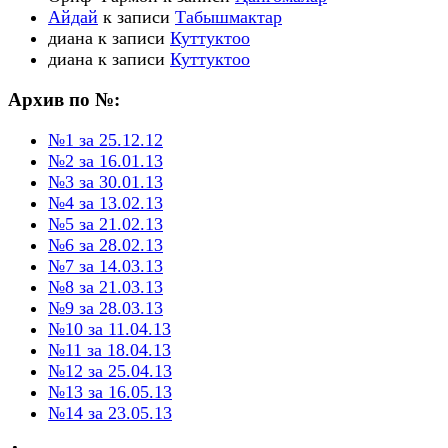
Айдай
к записи
Табышмактар
диана
к записи
Куттуктоо
диана
к записи
Куттуктоо
Архив по №:
№1 за 25.12.12
№2 за 16.01.13
№3 за 30.01.13
№4 за 13.02.13
№5 за 21.02.13
№6 за 28.02.13
№7 за 14.03.13
№8 за 21.03.13
№9 за 28.03.13
№10 за 11.04.13
№11 за 18.04.13
№12 за 25.04.13
№13 за 16.05.13
№14 за 23.05.13