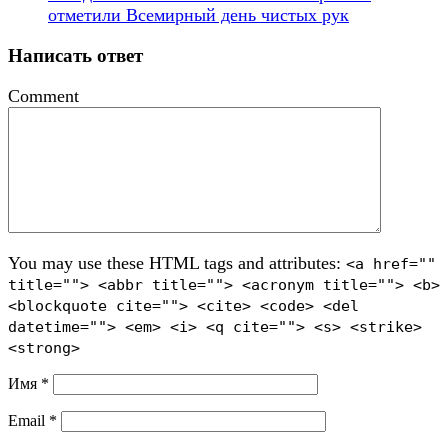
отметили Всемирный день чистых рук
Написать ответ
Comment
You may use these HTML tags and attributes:
<a href=""
title=""> <abbr title=""> <acronym title=""> <b>
<blockquote cite=""> <cite> <code> <del
datetime=""> <em> <i> <q cite=""> <s> <strike>
<strong>
Имя
*
Email
*