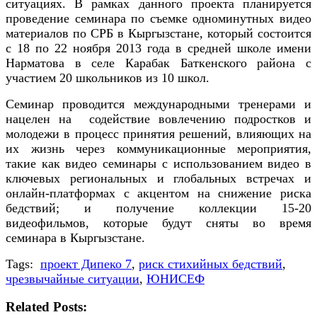
ситуациях. В рамках данного проекта планируется
проведение семинара по съемке одноминутных видео
материалов по СРБ в Кыргызстане, который состоится
с 18 по 22 ноября 2013 года в средней школе имени
Нарматова в селе Карабак Баткенского района с
участием 20 школьников из 10 школ.
Семинар проводится международными тренерами и
нацелен на содействие вовлечению подростков и
молодежи в процесс принятия решений, влияющих на
их жизнь через коммуникационные мероприятия,
такие как видео семинары с использованием видео в
ключевых региональных и глобальных встречах и
онлайн-платформах с акцентом на снижение риска
бедствий; и получение коллекции 15-20
видеофильмов, которые будут сняты во время
семинара в Кыргызстане.
Tags:
проект Дипеко 7
,
риск стихийных бедствий
,
чрезвычайные ситуации
,
ЮНИСЕФ
Related Posts: