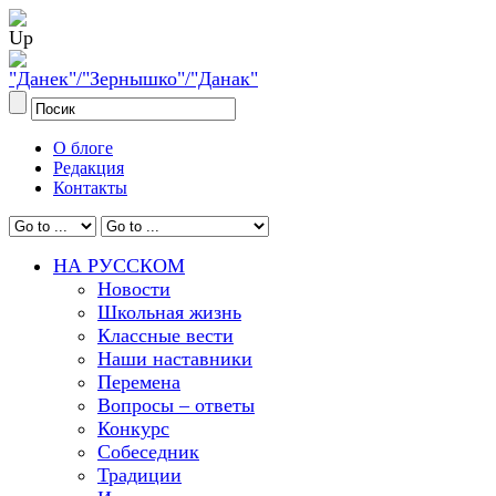
О блоге
Редакция
Контакты
НА РУССКОМ
Новости
Школьная жизнь
Классные вести
Наши наставники
Перемена
Вопросы – ответы
Конкурс
Собеседник
Традиции