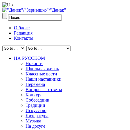
О блоге
Редакция
Контакты
НА РУССКОМ
Новости
Школьная жизнь
Классные вести
Наши наставники
Перемена
Вопросы – ответы
Конкурс
Собеседник
Традиции
Искусство
Литература
Музыка
На досуге