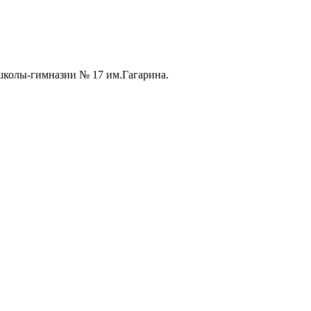
колы-гимназии № 17 им.Гагарина.