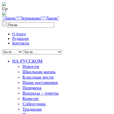
О блоге
Редакция
Контакты
НА РУССКОМ
Новости
Школьная жизнь
Классные вести
Наши наставники
Перемена
Вопросы – ответы
Конкурс
Собеседник
Традиции