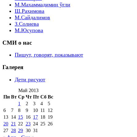
М.Маҳаммадимин ўғли
Ш.Раҳимова
М.Сайдалимов
З.Солиева
М.Юсупова
СМИ о нас
Пишут, говорят, показывают
Галерея
Дети рисуют
Май 2013
Пн
Вт
Ср
Чт
Пт
Сб
Вс
1
2
3
4
5
6
7
8
9
10
11
12
13
14
15
16
17
18
19
20
21
22
23
24
25
26
27
28
29
30
31