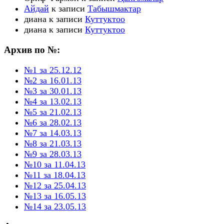
Айдай
к записи
Табышмактар
диана
к записи
Куттуктоо
диана
к записи
Куттуктоо
Архив по №:
№1 за 25.12.12
№2 за 16.01.13
№3 за 30.01.13
№4 за 13.02.13
№5 за 21.02.13
№6 за 28.02.13
№7 за 14.03.13
№8 за 21.03.13
№9 за 28.03.13
№10 за 11.04.13
№11 за 18.04.13
№12 за 25.04.13
№13 за 16.05.13
№14 за 23.05.13