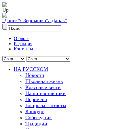
О блоге
Редакция
Контакты
НА РУССКОМ
Новости
Школьная жизнь
Классные вести
Наши наставники
Перемена
Вопросы – ответы
Конкурс
Собеседник
Традиции