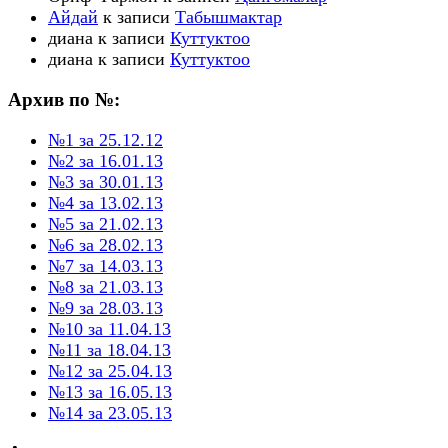
Айдай
к записи
Табышмактар
диана
к записи
Куттуктоо
диана
к записи
Куттуктоо
Архив по №:
№1 за 25.12.12
№2 за 16.01.13
№3 за 30.01.13
№4 за 13.02.13
№5 за 21.02.13
№6 за 28.02.13
№7 за 14.03.13
№8 за 21.03.13
№9 за 28.03.13
№10 за 11.04.13
№11 за 18.04.13
№12 за 25.04.13
№13 за 16.05.13
№14 за 23.05.13