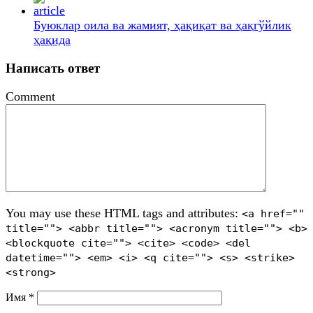
Буюклар оила ва жамият, ҳақиқат ва ҳақгўйлик
ҳақида
Написать ответ
Comment
You may use these HTML tags and attributes:
<a href=""
title=""> <abbr title=""> <acronym title=""> <b>
<blockquote cite=""> <cite> <code> <del
datetime=""> <em> <i> <q cite=""> <s> <strike>
<strong>
Имя
*